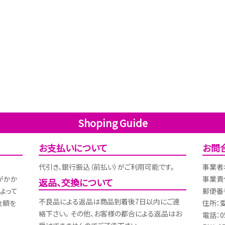
Shoping Guide
お支払いについて
お問
代引き、銀行振込（前払い）がご利用可能です。
事業者
がかか
事業責
返品、交換について
よって
郵便番号
不良品による返品は商品到着後7日以内にご連
金額を
住所：
絡下さい。 その他、お客様の都合による返品はお
電話：05