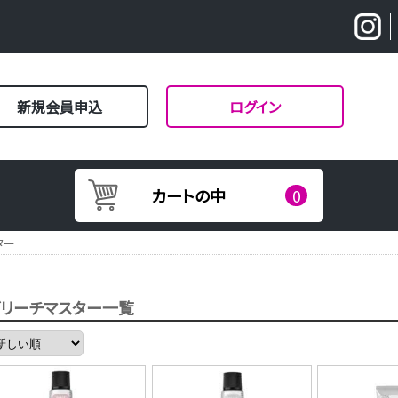
新規会員申込
ログイン
カートの中
0
ター
ブリーチマスター一覧