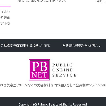
受けできませんのでご了承下さい。
FAX：0
しており
 発送後
了承下さ
会社概要/特定商取引法に基づく表示
新規会員申込み・お問合せ
トは理美容室、サロンなどの美容材料専門の通販を行う会員制オンラインショ
Copyright (C) Pubulic Beauty All Rights Reserved.