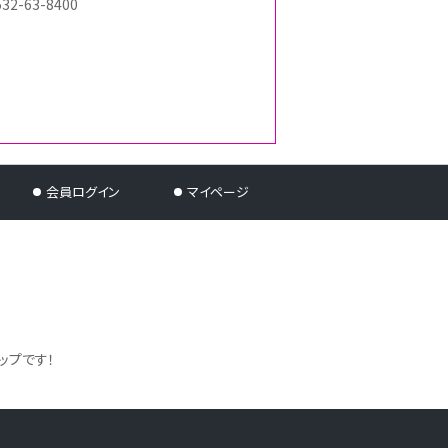
532-63-8400
会員ログイン
マイページ
ップです！