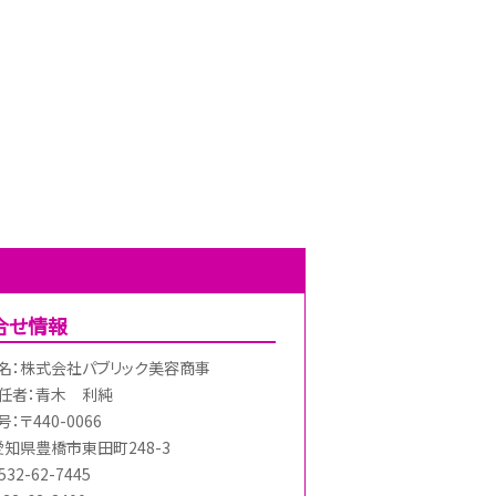
合せ情報
名：株式会社パブリック美容商事
任者：青木 利純
：〒440-0066
愛知県豊橋市東田町248-3
32-62-7445