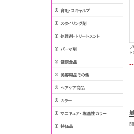
育毛・スキャルプ
スタイリング剤
処理剤・トリートメント
ブ
パーマ剤
ト
健康食品
-
美容用品その他
ヘアケア商品
カラー
マニキュア・ 塩基性カラー
閲
特価品