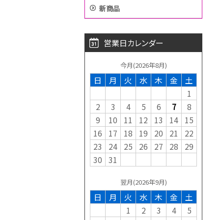
新商品
営業日カレンダー
今月(2026年8月)
日
月
火
水
木
金
土
1
2
3
4
5
6
7
8
9
10
11
12
13
14
15
16
17
18
19
20
21
22
23
24
25
26
27
28
29
30
31
翌月(2026年9月)
日
月
火
水
木
金
土
1
2
3
4
5