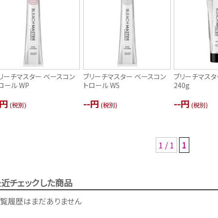
リーチマスター ベースコン
ブリーチマスター ベースコン
ブリーチマスタ
ロール WP
トロール WS
240g
-円
--円
--円
(税別)
(税別)
(税別)
1 / 1
1
最近チェックした商品
覧履歴はまだありません