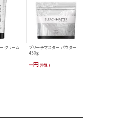
ー クリーム
ブリーチマスター パウダー
450g
--円
(税別)