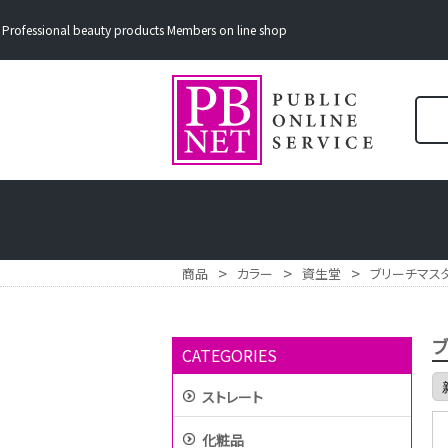
Professional beauty products Members on line shop
>
>
>
商品
カラー
資生堂
ブリーチマス
CATEGORIES
ストレート
化粧品