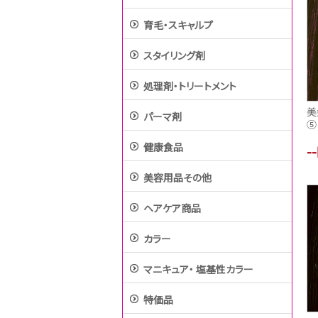
育毛・スキャルプ
スタイリング剤
処理剤・トリートメント
美
パーマ剤
⑤
健康食品
-
美容用品その他
ヘアケア商品
カラー
マニキュア・ 塩基性カラー
特価品