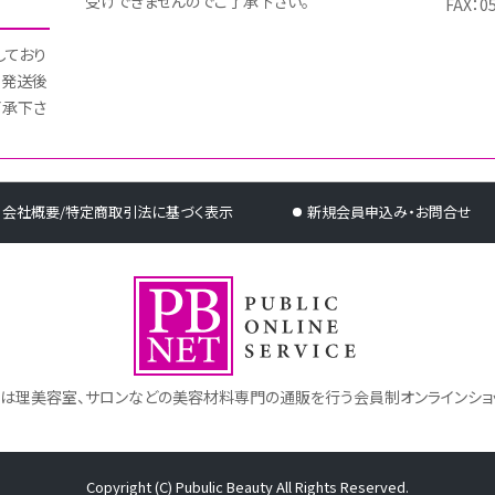
受けできませんのでご了承下さい。
FAX：0
しており
 発送後
了承下さ
会社概要/特定商取引法に基づく表示
新規会員申込み・お問合せ
トは理美容室、サロンなどの美容材料専門の通販を行う会員制オンラインショ
Copyright (C) Pubulic Beauty All Rights Reserved.