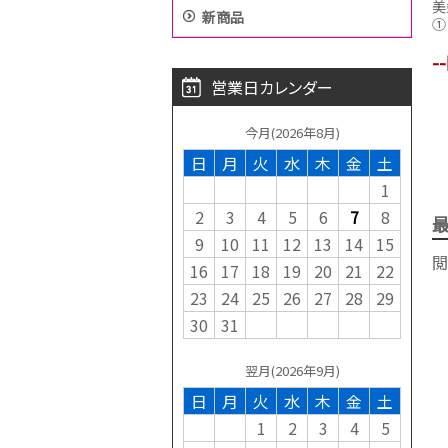
美
新商品
①
-
営業日カレンダー
今月(2026年8月)
日
月
火
水
木
金
土
1
2
3
4
5
6
7
8
9
10
11
12
13
14
15
閲
16
17
18
19
20
21
22
23
24
25
26
27
28
29
30
31
翌月(2026年9月)
日
月
火
水
木
金
土
1
2
3
4
5