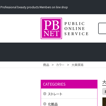
Professional beauty products Members on line shop
>
>
商品
カラー
大興貿易
CATEGORIES
ストレート
化粧品