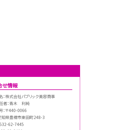
合せ情報
名：株式会社パブリック美容商事
任者：青木 利純
：〒440-0066
愛知県豊橋市東田町248-3
32-62-7445