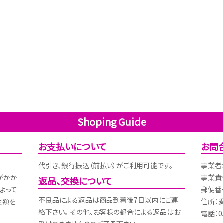
Shoping Guide
お支払いについて
お問
代引き、銀行振込（前払い）がご利用可能です。
事業者
がかか
事業責
返品、交換について
よって
郵便番号
不良品による返品は商品到着後7日以内にご連
金額を
住所：
絡下さい。 その他、お客様の都合による返品はお
電話：05