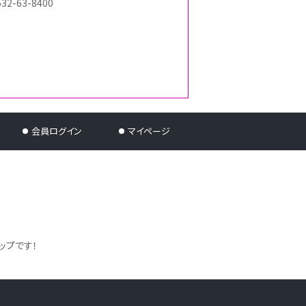
532-63-8400
会員ログイン
マイページ
ップです！