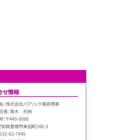
合せ情報
名：株式会社パブリック美容商事
任者：青木 利純
：〒440-0066
愛知県豊橋市東田町248-3
32-62-7445