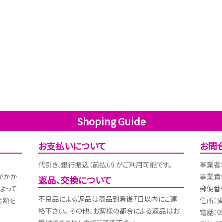
Shoping Guide
お支払いについて
お問
代引き、銀行振込（前払い）がご利用可能です。
事業者
がかか
事業責
返品、交換について
よって
郵便番号
不良品による返品は商品到着後7日以内にご連
金額を
住所：
絡下さい。 その他、お客様の都合による返品はお
電話：05