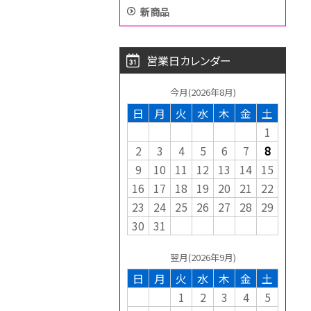
新商品
営業日カレンダー
今月(2026年8月)
日
月
火
水
木
金
土
1
2
3
4
5
6
7
8
9
10
11
12
13
14
15
16
17
18
19
20
21
22
23
24
25
26
27
28
29
30
31
翌月(2026年9月)
日
月
火
水
木
金
土
1
2
3
4
5