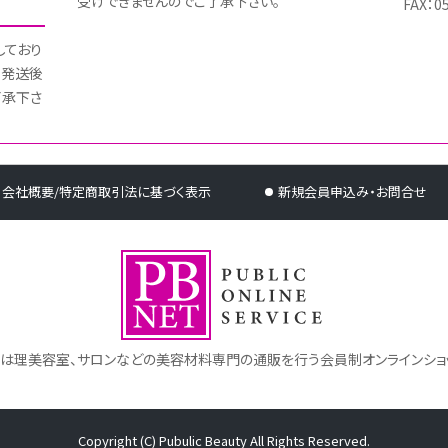
受けできませんのでご了承下さい。
FAX：0
しており
 発送後
了承下さ
会社概要/特定商取引法に基づく表示
新規会員申込み・お問合せ
トは理美容室、サロンなどの美容材料専門の通販を行う会員制オンラインショ
Copyright (C) Pubulic Beauty All Rights Reserved.