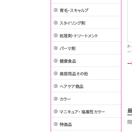
育毛・スキャルプ
スタイリング剤
処理剤・トリートメント
P
パーマ剤
ー
健康食品
-
美容用品その他
ヘアケア商品
カラー
マニキュア・ 塩基性カラー
閲
特価品