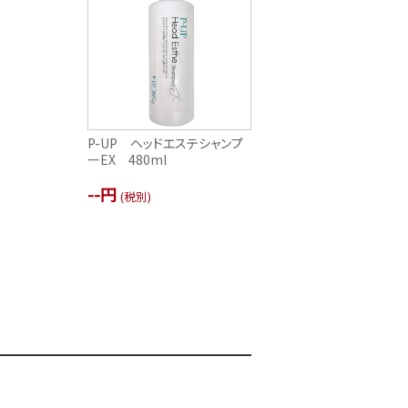
P-UP ヘッドエステシャンプ
ーEX 480ml
--円
(税別)