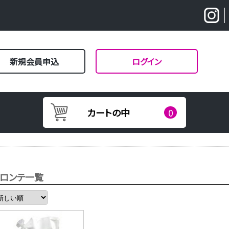
新規会員申込
ログイン
カートの中
0
フロンテ一覧