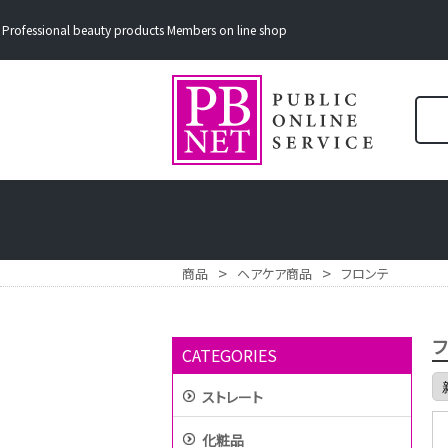
Professional beauty products Members on line shop
>
>
商品
ヘアケア商品
フロンテ
CATEGORIES
ストレート
化粧品