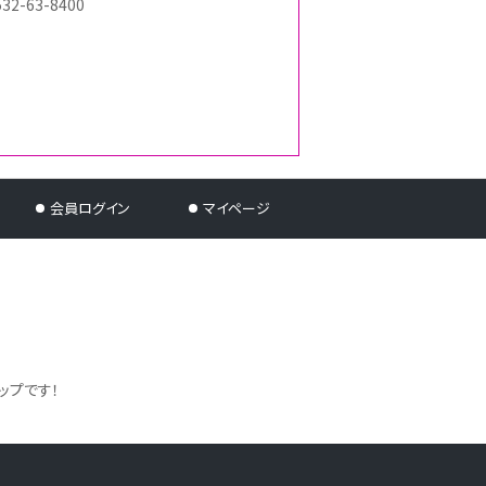
532-63-8400
会員ログイン
マイページ
ップです！