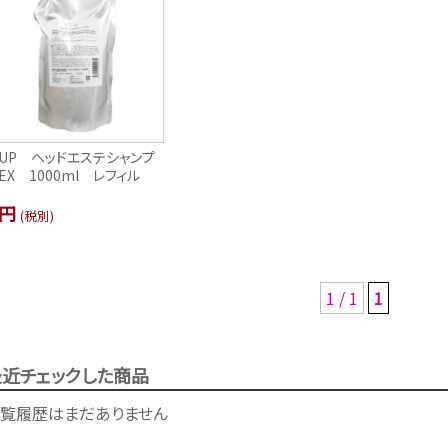
-UP ヘッドエステシャンプ
EX 1000ml レフィル
-円
(税別)
1 / 1
1
最近チェックした商品
覧履歴はまだありません