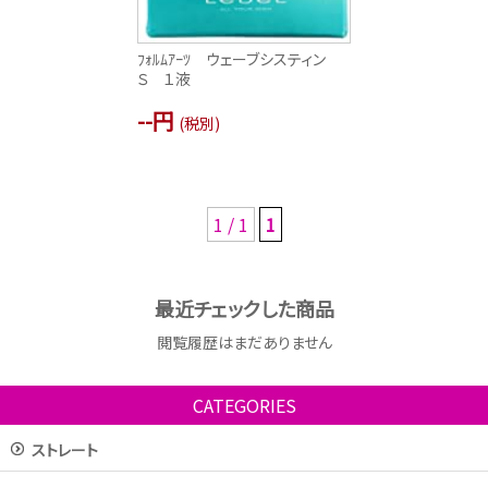
ﾌｫﾙﾑｱｰﾂ ウェーブシスティン
Ｓ １液
--円
(税別)
1 / 1
1
最近チェックした商品
閲覧履歴はまだありません
CATEGORIES
ストレート