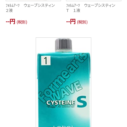
ﾌｫﾙﾑｱｰﾂ ウェーブシスティン
ﾌｫﾙﾑｱｰﾂ ウェーブシスティン
２液
Ｔ １液
--円
--円
(税別)
(税別)