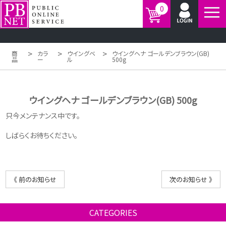
0
>
>
>
商
カラ
ウイングベ
ウイングヘナ ゴールデンブラウン(GB)
品
ー
ル
500g
ウイングヘナ ゴールデンブラウン(GB) 500g
只今メンテナンス中です。
しばらくお待ちください。
《 前のお知らせ
次のお知らせ 》
CATEGORIES