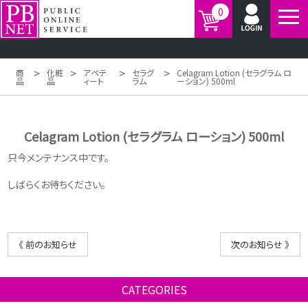
0
>
>
>
>
商
化粧
アペテ
セラグ
Celagram Lotion (セラグラム ロ
品
品
ィート
ラム
ーション) 500ml
Celagram Lotion (セラグラム ローション) 500ml
只今メンテナンス中です。
しばらくお待ちください。
《 前のお知らせ
次のお知らせ 》
CATEGORIES