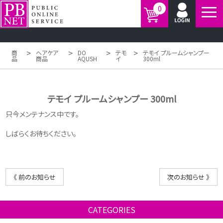
0
>
>
>
>
商
ヘアケア
DO
テモ
テモイ プルームシャンプー
品
商品
AQUSH
イ
300ml
テモイ プルームシャンプー 300ml
只今メンテナンス中です。
しばらくお待ちください。
《 前のお知らせ
次のお知らせ 》
CATEGORIES