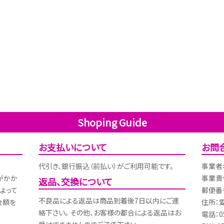
Shoping Guide
お支払いについて
お問
代引き、銀行振込（前払い）がご利用可能です。
事業者
がかか
事業責
返品、交換について
よって
郵便番号
不良品による返品は商品到着後7日以内にご連
金額を
住所：
絡下さい。 その他、お客様の都合による返品はお
電話：05