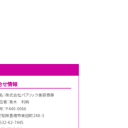
合せ情報
名：株式会社パブリック美容商事
任者：青木 利純
：〒440-0066
愛知県豊橋市東田町248-3
32-62-7445