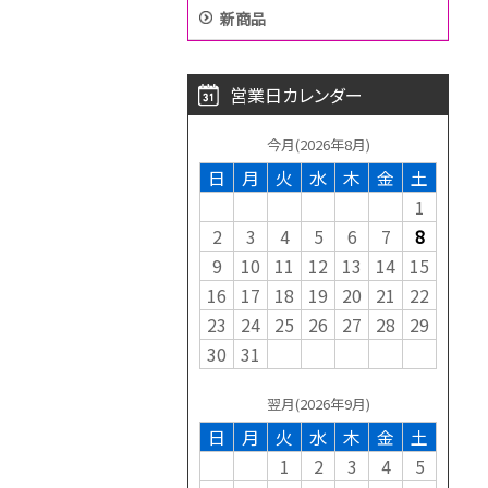
新商品
営業日カレンダー
今月(2026年8月)
日
月
火
水
木
金
土
1
2
3
4
5
6
7
8
9
10
11
12
13
14
15
16
17
18
19
20
21
22
23
24
25
26
27
28
29
30
31
翌月(2026年9月)
日
月
火
水
木
金
土
1
2
3
4
5