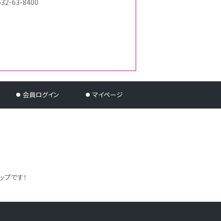
532-63-8400
会員ログイン
マイページ
ップです！