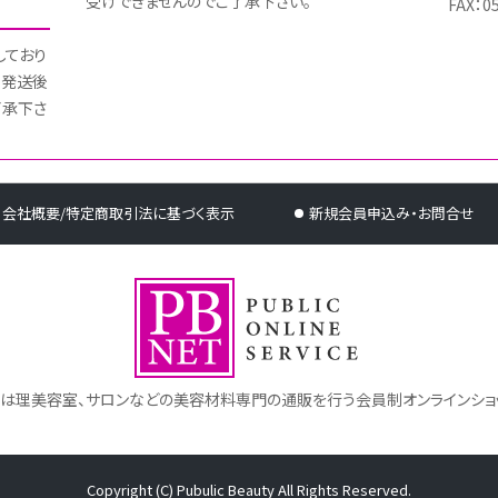
受けできませんのでご了承下さい。
FAX：0
しており
 発送後
了承下さ
会社概要/特定商取引法に基づく表示
新規会員申込み・お問合せ
トは理美容室、サロンなどの美容材料専門の通販を行う会員制オンラインショ
Copyright (C) Pubulic Beauty All Rights Reserved.