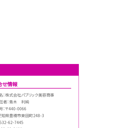
合せ情報
名：株式会社パブリック美容商事
任者：青木 利純
：〒440-0066
愛知県豊橋市東田町248-3
32-62-7445