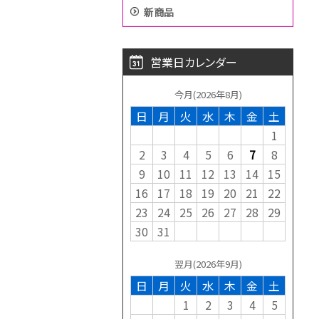
新商品
営業日カレンダー
今月(2026年8月)
日
月
火
水
木
金
土
1
2
3
4
5
6
7
8
9
10
11
12
13
14
15
16
17
18
19
20
21
22
23
24
25
26
27
28
29
30
31
翌月(2026年9月)
日
月
火
水
木
金
土
1
2
3
4
5