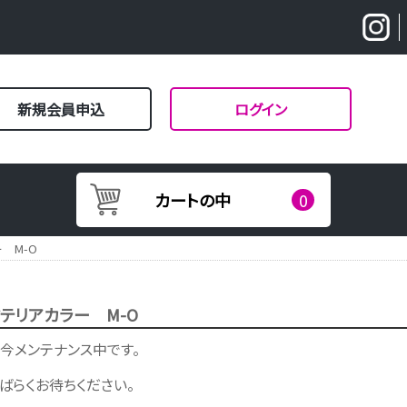
新規会員申込
ログイン
カートの中
0
 M-O
テリアカラー M-O
今メンテナンス中です。
ばらくお待ちください。