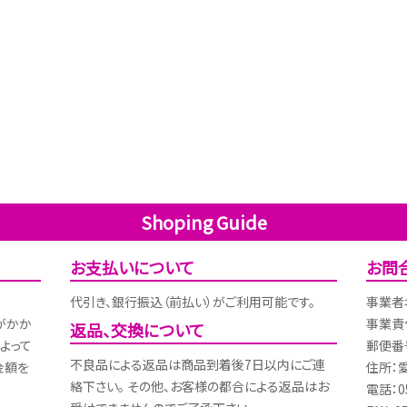
Shoping Guide
お支払いについて
お問
代引き、銀行振込（前払い）がご利用可能です。
事業者
がかか
事業責
返品、交換について
よって
郵便番号
不良品による返品は商品到着後7日以内にご連
金額を
住所：
絡下さい。 その他、お客様の都合による返品はお
電話：05