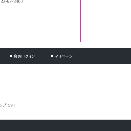
532-63-8400
会員ログイン
マイページ
ップです！