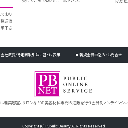
受けできませんのでご了承下さい。
FAX：0
しており
 発送後
了承下さ
会社概要/特定商取引法に基づく表示
新規会員申込み・お問合せ
トは理美容室、サロンなどの美容材料専門の通販を行う会員制オンラインショ
Copyright (C) Pubulic Beauty All Rights Reserved.