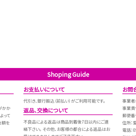
Shoping Guide
お支払いについて
お問
代引き、銀行振込（前払い）がご利用可能です。
事業者
がかか
事業責
返品、交換について
よって
郵便番号
不良品による返品は商品到着後7日以内にご連
金額を
住所：
絡下さい。 その他、お客様の都合による返品はお
電話：05