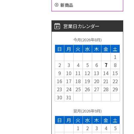
新商品
営業日カレンダー
今月(2026年8月)
日
月
火
水
木
金
土
1
2
3
4
5
6
7
8
9
10
11
12
13
14
15
16
17
18
19
20
21
22
23
24
25
26
27
28
29
30
31
翌月(2026年9月)
日
月
火
水
木
金
土
1
2
3
4
5