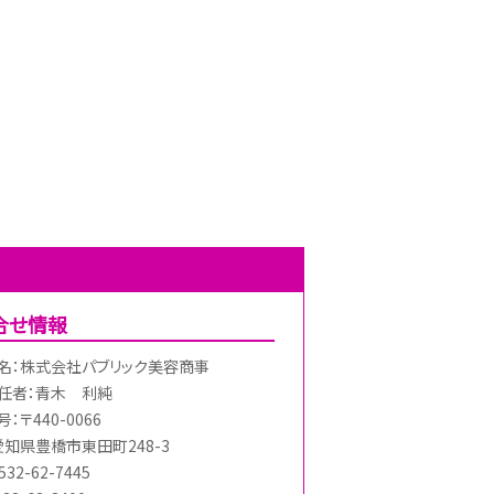
合せ情報
名：株式会社パブリック美容商事
任者：青木 利純
：〒440-0066
愛知県豊橋市東田町248-3
32-62-7445