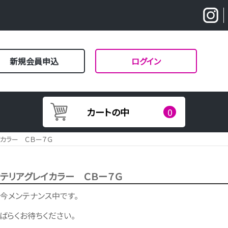
新規会員申込
ログイン
カートの中
0
イカラー ＣＢー７Ｇ
テリアグレイカラー ＣＢー７Ｇ
今メンテナンス中です。
ばらくお待ちください。