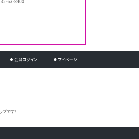
532-63-8400
会員ログイン
マイページ
ップです！