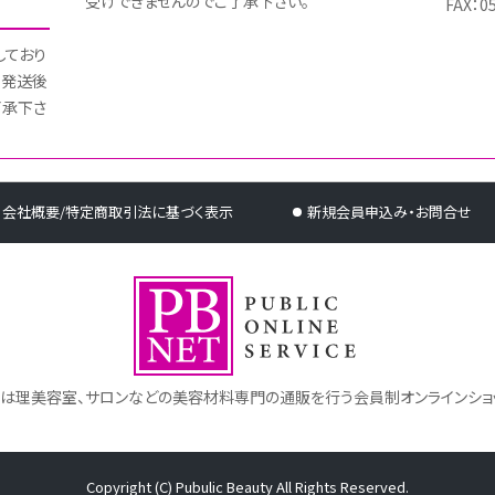
受けできませんのでご了承下さい。
FAX：0
しており
 発送後
了承下さ
会社概要/特定商取引法に基づく表示
新規会員申込み・お問合せ
トは理美容室、サロンなどの美容材料専門の通販を行う会員制オンラインショ
Copyright (C) Pubulic Beauty All Rights Reserved.