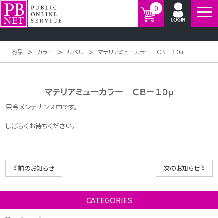
0
>
>
>
商品
カラー
ルベル
マテリアミューカラー ＣＢ－１０μ
マテリアミューカラー ＣＢ－１０μ
只今メンテナンス中です。
しばらくお待ちください。
《 前のお知らせ
次のお知らせ 》
CATEGORIES