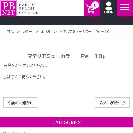
0
>
>
>
商品
カラー
ルベル
マテリアミューカラー Ｐｅ－１０μ
マテリアミューカラー Ｐｅ－１０μ
只今メンテナンス中です。
しばらくお待ちください。
《 前のお知らせ
次のお知らせ 》
CATEGORIES