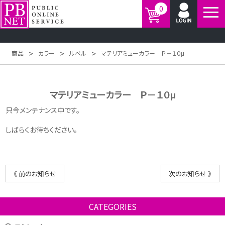
0
>
>
>
商品
カラー
ルベル
マテリアミューカラー Ｐ－１０μ
マテリアミューカラー Ｐ－１０μ
只今メンテナンス中です。
しばらくお待ちください。
《 前のお知らせ
次のお知らせ 》
CATEGORIES