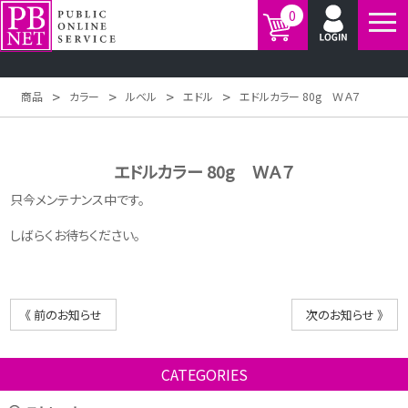
0
>
>
>
>
商品
カラー
ルベル
エドル
エドルカラー 80g ＷＡ７
エドルカラー 80g ＷＡ７
只今メンテナンス中です。
しばらくお待ちください。
《 前のお知らせ
次のお知らせ 》
CATEGORIES