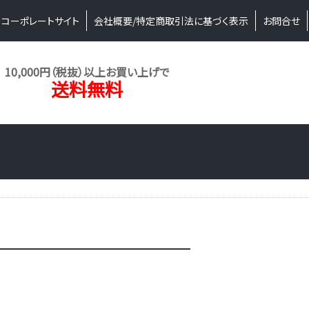
コーポレートサイト
会社概要/特定商取引法に基づく表示
お問合せ
10,000円（税抜）以上お買い上げで
送料無料