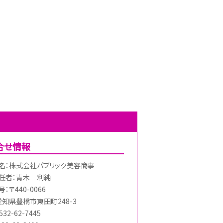
合せ情報
名：株式会社パブリック美容商事
任者：青木 利純
：〒440-0066
愛知県豊橋市東田町248-3
32-62-7445