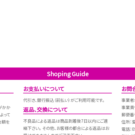
Shoping Guide
お支払いについて
お問
代引き、銀行振込（前払い）がご利用可能です。
事業者
がかか
事業責
返品、交換について
よって
郵便番号
不良品による返品は商品到着後7日以内にご連
金額を
住所：
絡下さい。 その他、お客様の都合による返品はお
電話：05