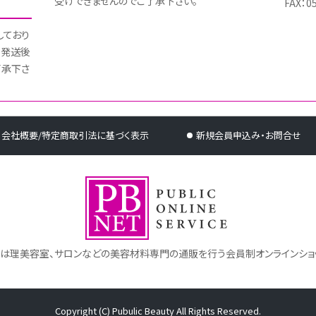
受けできませんのでご了承下さい。
FAX：0
しており
 発送後
了承下さ
会社概要/特定商取引法に基づく表示
新規会員申込み・お問合せ
トは理美容室、サロンなどの美容材料専門の通販を行う会員制オンラインショ
Copyright (C) Pubulic Beauty All Rights Reserved.