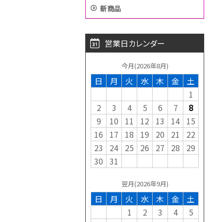
新商品
営業日カレンダー
今月(2026年8月)
日
月
火
水
木
金
土
1
2
3
4
5
6
7
8
9
10
11
12
13
14
15
16
17
18
19
20
21
22
23
24
25
26
27
28
29
30
31
翌月(2026年9月)
日
月
火
水
木
金
土
1
2
3
4
5