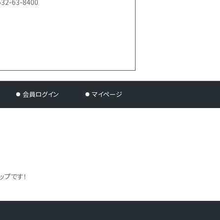
532-63-8400
会員ログイン
マイページ
ップです！