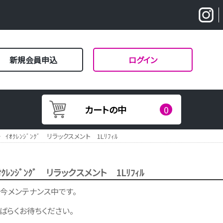
新規会員申込
ログイン
カートの中
0
>
ｲｵｸﾚﾝｼﾞﾝｸﾞ リラックスメント 1Lﾘﾌｨﾙ
ｵｸﾚﾝｼﾞﾝｸﾞ リラックスメント 1Lﾘﾌｨﾙ
今メンテナンス中です。
ばらくお待ちください。