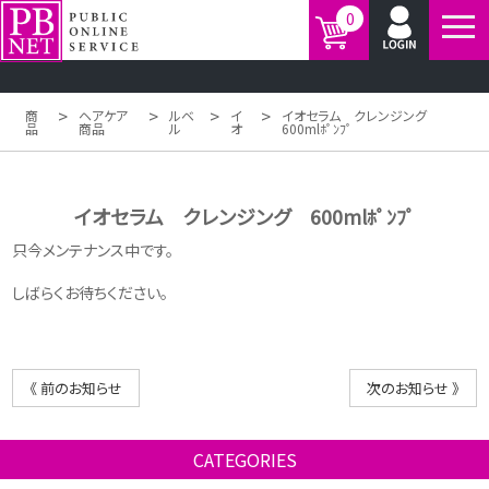
0
>
>
>
>
商
ヘアケア
ルベ
イ
イオセラム クレンジング
品
商品
ル
オ
600mlﾎﾟﾝﾌﾟ
イオセラム クレンジング 600mlﾎﾟﾝﾌﾟ
只今メンテナンス中です。
しばらくお待ちください。
《 前のお知らせ
次のお知らせ 》
CATEGORIES