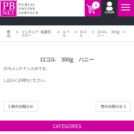
0
>
>
>
>
商
マニキュア・ 塩基性
ルベ
ロコ
ロコル 300g ハ
品
カラー
ル
ル
ニー
ロコル 300g ハニー
只今メンテナンス中です。
しばらくお待ちください。
《 前のお知らせ
次のお知らせ 》
CATEGORIES