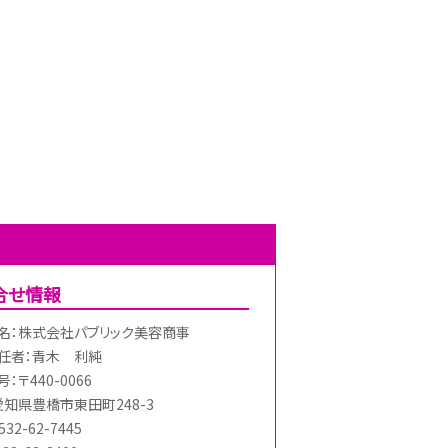
合せ情報
名：株式会社パブリック美容商事
任者：青木 利純
：〒440-0066
愛知県豊橋市東田町248-3
32-62-7445