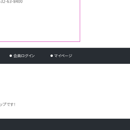
532-63-8400
会員ログイン
マイページ
ップです！