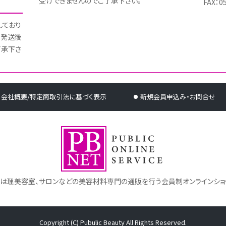
受けできませんのでご了承下さい。
FAX：0
しており
 発送後
了承下さ
会社概要/特定商取引法に基づく表示
新規会員申込み・お問合せ
トは理美容室、サロンなどの美容材料専門の通販を行う会員制オンラインショ
Copyright (C) Pubulic Beauty All Rights Reserved.