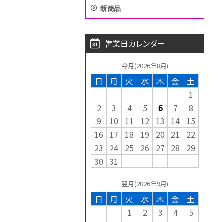
新商品
営業日カレンダー
今月(2026年8月)
日
月
火
水
木
金
土
1
2
3
4
5
6
7
8
9
10
11
12
13
14
15
16
17
18
19
20
21
22
23
24
25
26
27
28
29
30
31
翌月(2026年9月)
日
月
火
水
木
金
土
1
2
3
4
5