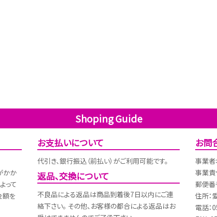
Shoping Guide
お支払いについて
お問
代引き、銀行振込（前払い）がご利用可能です。
事業者
がかか
事業責
返品、交換について
よって
郵便番号
不良品による返品は商品到着後7日以内にご連
金額を
住所：
絡下さい。 その他、お客様の都合による返品はお
電話：05