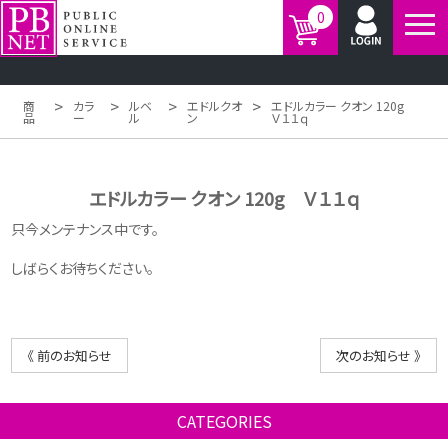
0
>
>
>
>
商
カラ
ルベ
エドルクオ
エドルカラー クオン 120g
品
ー
ル
ン
Ｖ１１ｑ
エドルカラー クオン 120g Ｖ１１ｑ
只今メンテナンス中です。
しばらくお待ちください。
《 前のお知らせ
次のお知らせ 》
CATEGORIES