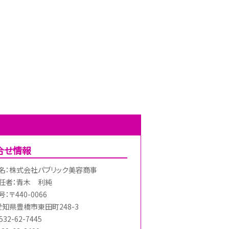
合せ情報
名：株式会社パブリック美容商事
任者：青木 利純
：〒440-0066
愛知県豊橋市東田町248-3
32-62-7445