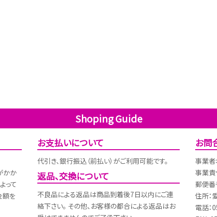
Shoping Guide
お支払いについて
お問
代引き、銀行振込（前払い）がご利用可能です。
事業者
がかか
事業責
返品、交換について
よって
郵便番号
不良品による返品は商品到着後7日以内にご連
金額を
住所：
絡下さい。 その他、お客様の都合による返品はお
電話：05