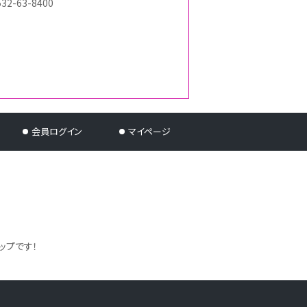
532-63-8400
会員ログイン
マイページ
ップです！