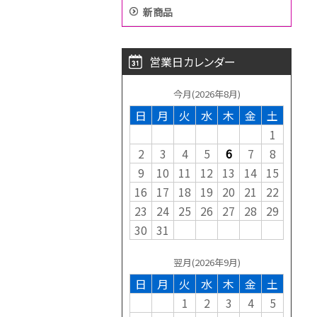
新商品
営業日カレンダー
今月(2026年8月)
日
月
火
水
木
金
土
1
2
3
4
5
6
7
8
9
10
11
12
13
14
15
16
17
18
19
20
21
22
23
24
25
26
27
28
29
30
31
翌月(2026年9月)
日
月
火
水
木
金
土
1
2
3
4
5