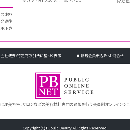
受けできませんのでご了承下さい。
FAX：0
しており
 発送後
了承下さ
会社概要/特定商取引法に基づく表示
新規会員申込み・お問合せ
トは理美容室、サロンなどの美容材料専門の通販を行う会員制オンラインショ
Copyright (C) Pubulic Beauty All Rights Reserved.