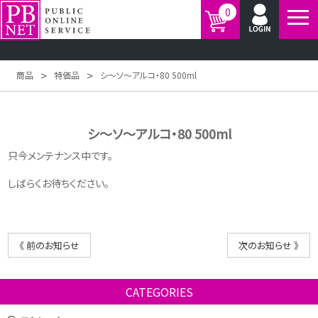
0
>
>
商品
特価品
シ～ソ～アルコ・80 500ml
シ～ソ～アルコ・80 500ml
只今メンテナンス中です。
しばらくお待ちください。
《 前のお知らせ
次のお知らせ 》
CATEGORIES