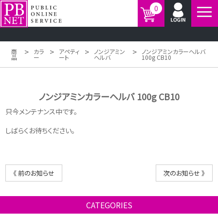
0
>
>
>
>
商
カラ
アペティ
ノンジアミン
ノンジアミンカラーヘルバ
品
ー
ート
ヘルバ
100g CB10
ノンジアミンカラーヘルバ 100g CB10
只今メンテナンス中です。
しばらくお待ちください。
《 前のお知らせ
次のお知らせ 》
CATEGORIES