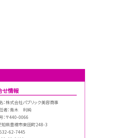
合せ情報
名：株式会社パブリック美容商事
任者：青木 利純
：〒440-0066
愛知県豊橋市東田町248-3
32-62-7445