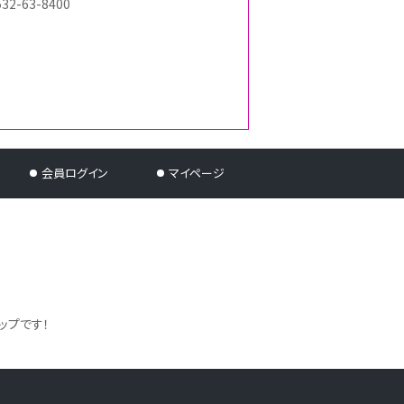
532-63-8400
会員ログイン
マイページ
ップです！