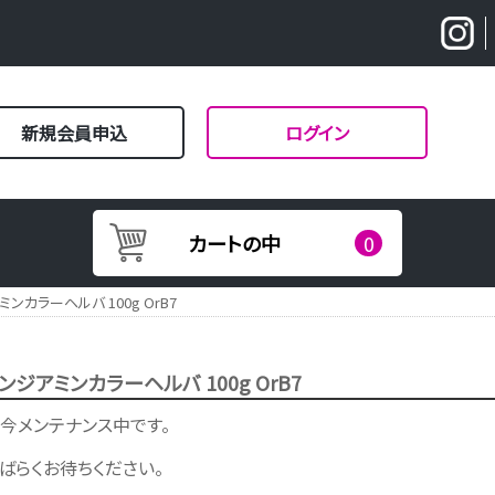
新規会員申込
ログイン
カートの中
0
ンカラーヘルバ 100g OrB7
ンジアミンカラーヘルバ 100g OrB7
今メンテナンス中です。
ばらくお待ちください。