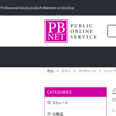
Professional beauty products Members on line shop
>
>
>
商品
カラー
アペティート
ノンジアミ
ノ
CATEGORIES
只
ストレート
し
化粧品