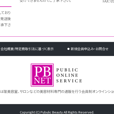
受けできませんのでご了承下さい。
FAX：0
しており
 発送後
了承下さ
会社概要/特定商取引法に基づく表示
新規会員申込み・お問合せ
トは理美容室、サロンなどの美容材料専門の通販を行う会員制オンラインショ
Copyright (C) Pubulic Beauty All Rights Reserved.