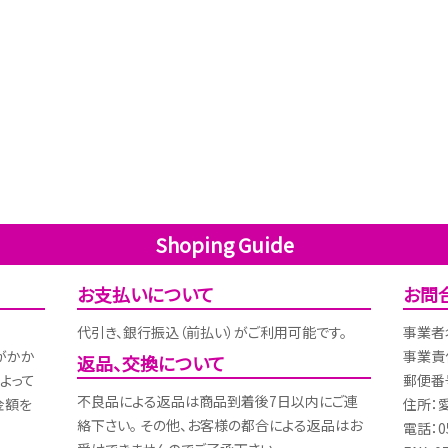
Shoping Guide
お支払いについて
お問
代引き、銀行振込（前払い）がご利用可能です。
事業者
がかか
事業責
返品、交換について
よって
郵便番号
不良品による返品は商品到着後7日以内にご連
金額を
住所：
絡下さい。 その他、お客様の都合による返品はお
電話：05