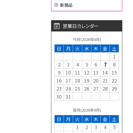
新商品
営業日カレンダー
今月(2026年8月)
日
月
火
水
木
金
土
1
2
3
4
5
6
7
8
9
10
11
12
13
14
15
16
17
18
19
20
21
22
23
24
25
26
27
28
29
30
31
翌月(2026年9月)
日
月
火
水
木
金
土
1
2
3
4
5