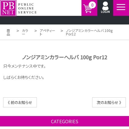
0
>
>
>
商
カラ
アペティー
ノンジアミンカラーヘルバ 100g
品
ー
ト
Por12
ノンジアミンカラーヘルバ 100g Por12
只今メンテナンス中です。
しばらくお待ちください。
《 前のお知らせ
次のお知らせ 》
CATEGORIES