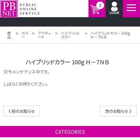
0
>
>
>
>
商
カラ
アペティ
ハイブリット
ハイブリッドカラー 100g
品
ー
ート
カラー
Ｈ－7ＮＢ
ハイブリッドカラー 100g Ｈ－7ＮＢ
只今メンテナンス中です。
しばらくお待ちください。
《 前のお知らせ
次のお知らせ 》
CATEGORIES