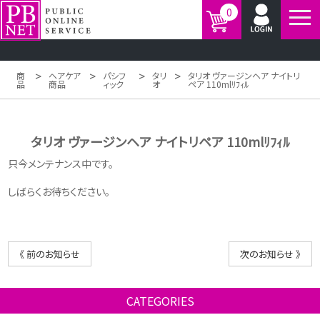
0
>
>
>
>
商
ヘアケア
パシフ
タリ
タリオ ヴァージンヘア ナイトリ
品
商品
ィック
オ
ペア 110mlﾘﾌｨﾙ
タリオ ヴァージンヘア ナイトリペア 110mlﾘﾌｨﾙ
只今メンテナンス中です。
しばらくお待ちください。
《 前のお知らせ
次のお知らせ 》
CATEGORIES