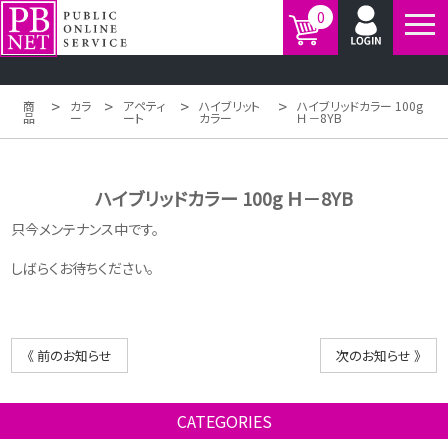
0
>
>
>
>
商
カラ
アペティ
ハイブリット
ハイブリッドカラー 100g
品
ー
ート
カラー
Ｈ－8YB
ハイブリッドカラー 100g Ｈ－8YB
只今メンテナンス中です。
しばらくお待ちください。
《 前のお知らせ
次のお知らせ 》
CATEGORIES