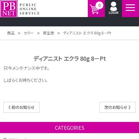
0
>
>
>
商品
カラー
資生堂
ディアニスト エクラ 80g 8－Pt
ディアニスト エクラ 80g 8－Pt
只今メンテナンス中です。
しばらくお待ちください。
《 前のお知らせ
次のお知らせ 》
CATEGORIES