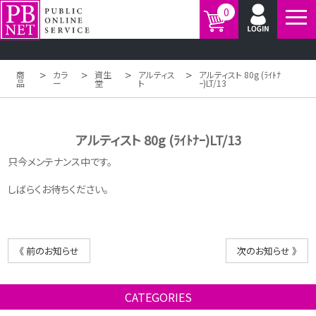
0
>
>
>
>
商
カラ
資生
アルティス
アルティスト 80g (ﾗｲﾄﾅ
品
ー
堂
ト
ｰ)LT/13
アルティスト 80g (ﾗｲﾄﾅｰ)LT/13
只今メンテナンス中です。
しばらくお待ちください。
《 前のお知らせ
次のお知らせ 》
CATEGORIES