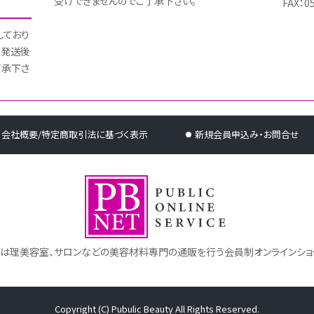
受けできませんのでご了承下さい。
FAX：0
しており
 発送後
了承下さ
会社概要/特定商取引法に基づく表示
新規会員申込み・お問合せ
トは理美容室、サロンなどの美容材料専門の通販を行う会員制オンラインショ
Copyright (C) Pubulic Beauty All Rights Reserved.