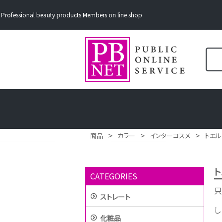
Professional beauty products Members on line shop
>
>
>
商品
カラー
インターコスメ
トエルカ
ト
CATEGORIES
只
ストレート
し
化粧品