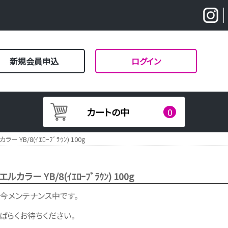
新規会員申込
ログイン
カートの中
0
ラー YB/8(ｲｴﾛｰﾌﾞﾗｳﾝ) 100g
エルカラー YB/8(ｲｴﾛｰﾌﾞﾗｳﾝ) 100g
今メンテナンス中です。
ばらくお待ちください。