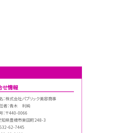
合せ情報
名：株式会社パブリック美容商事
任者：青木 利純
：〒440-0066
愛知県豊橋市東田町248-3
32-62-7445