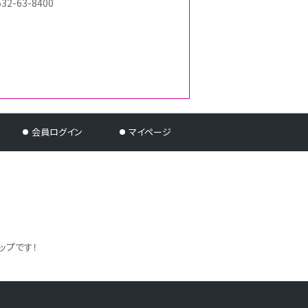
532-63-8400
会員ログイン
マイページ
ップです！