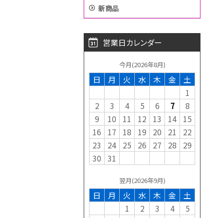
新商品
営業日カレンダー
今月(2026年8月)
日
月
火
水
木
金
土
1
2
3
4
5
6
7
8
9
10
11
12
13
14
15
16
17
18
19
20
21
22
23
24
25
26
27
28
29
30
31
翌月(2026年9月)
日
月
火
水
木
金
土
1
2
3
4
5