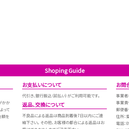
Shoping Guide
お支払いについて
お問
代引き、銀行振込（前払い）がご利用可能です。
事業者
がかか
事業責
返品、交換について
よって
郵便番号
不良品による返品は商品到着後7日以内にご連
金額を
住所：
絡下さい。 その他、お客様の都合による返品はお
電話：05