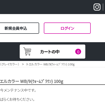
新規会員申込
ログイン
カートの中
0
>
（グレイカラー）
トエルカラー WB/9(ｳｫｰﾑﾌﾞﾗｳﾝ) 100g
エルカラー WB/9(ｳｫｰﾑﾌﾞﾗｳﾝ) 100g
今メンテナンス中です。
ばらくお待ちください。