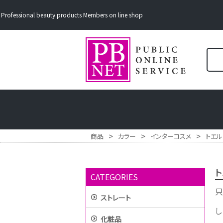
Professional beauty products Members on line shop
>
>
>
商品
カラー
インターコスメ
トエル
ト
CATEGORIES
只
ストレート
し
化粧品