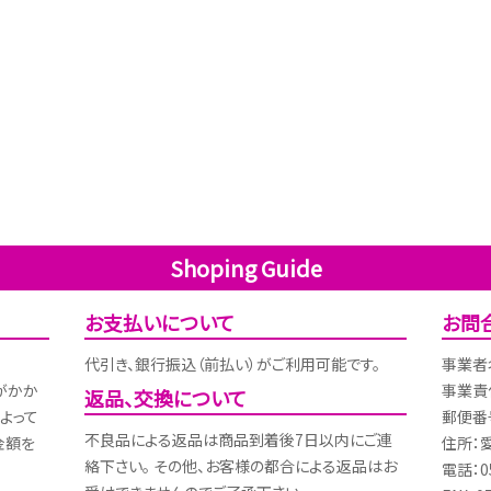
Shoping Guide
お支払いについて
お問
代引き、銀行振込（前払い）がご利用可能です。
事業者
がかか
事業責
返品、交換について
よって
郵便番号
不良品による返品は商品到着後7日以内にご連
金額を
住所：
絡下さい。 その他、お客様の都合による返品はお
電話：05