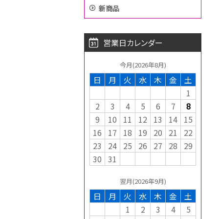
新商品
営業日カレンダー
今月(2026年8月)
日
月
火
水
木
金
土
1
2
3
4
5
6
7
8
9
10
11
12
13
14
15
16
17
18
19
20
21
22
23
24
25
26
27
28
29
30
31
翌月(2026年9月)
日
月
火
水
木
金
土
1
2
3
4
5