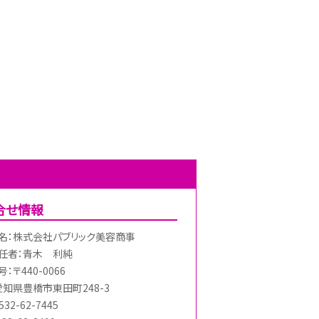
合せ情報
名：株式会社パブリック美容商事
任者：青木 利純
：〒440-0066
愛知県豊橋市東田町248-3
32-62-7445