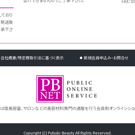
受けできませんのでご了承下さい。
FAX：0
しており
 発送後
了承下さ
会社概要/特定商取引法に基づく表示
新規会員申込み・お問合せ
トは理美容室、サロンなどの美容材料専門の通販を行う会員制オンラインショ
Copyright (C) Pubulic Beauty All Rights Reserved.