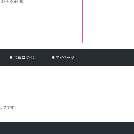
532-63-8400
会員ログイン
マイページ
ップです！