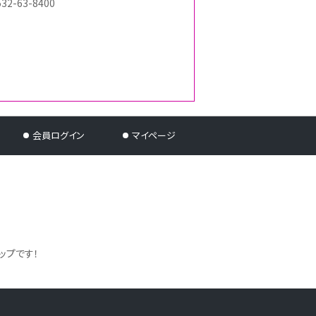
532-63-8400
会員ログイン
マイページ
ップです！