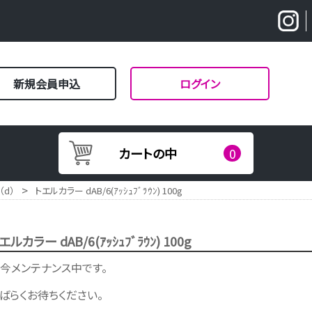
新規会員申込
ログイン
カートの中
0
>
（d）
トエルカラー dAB/6(ｱｯｼｭﾌﾞﾗｳﾝ) 100g
エルカラー dAB/6(ｱｯｼｭﾌﾞﾗｳﾝ) 100g
今メンテナンス中です。
ばらくお待ちください。