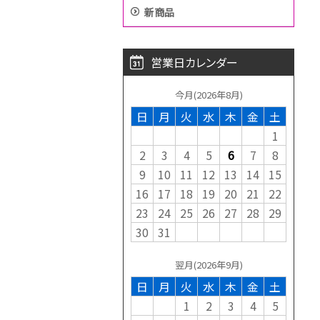
新商品
営業日カレンダー
今月(2026年8月)
日
月
火
水
木
金
土
1
2
3
4
5
6
7
8
9
10
11
12
13
14
15
16
17
18
19
20
21
22
23
24
25
26
27
28
29
30
31
翌月(2026年9月)
日
月
火
水
木
金
土
1
2
3
4
5