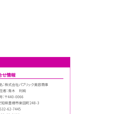
合せ情報
名：株式会社パブリック美容商事
任者：青木 利純
：〒440-0066
愛知県豊橋市東田町248-3
32-62-7445