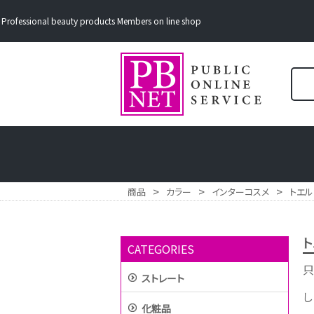
Professional beauty products Members on line shop
>
>
>
商品
カラー
インターコスメ
トエル
ト
CATEGORIES
只
ストレート
し
化粧品