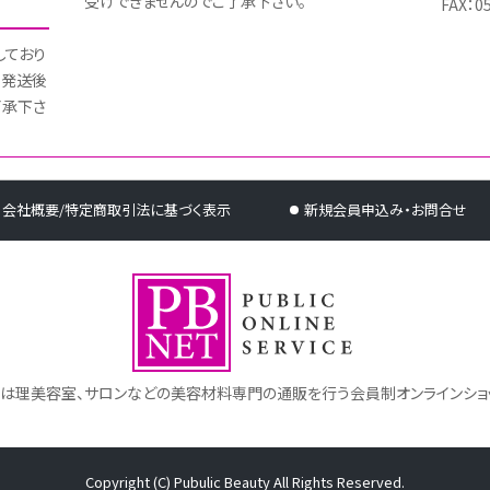
受けできませんのでご了承下さい。
FAX：0
しており
 発送後
了承下さ
会社概要/特定商取引法に基づく表示
新規会員申込み・お問合せ
トは理美容室、サロンなどの美容材料専門の通販を行う会員制オンラインショ
Copyright (C) Pubulic Beauty All Rights Reserved.