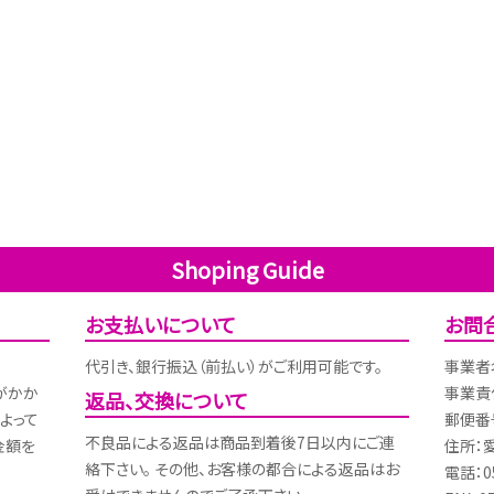
Shoping Guide
お支払いについて
お問
代引き、銀行振込（前払い）がご利用可能です。
事業者
がかか
事業責
返品、交換について
よって
郵便番号
不良品による返品は商品到着後7日以内にご連
金額を
住所：
絡下さい。 その他、お客様の都合による返品はお
電話：05