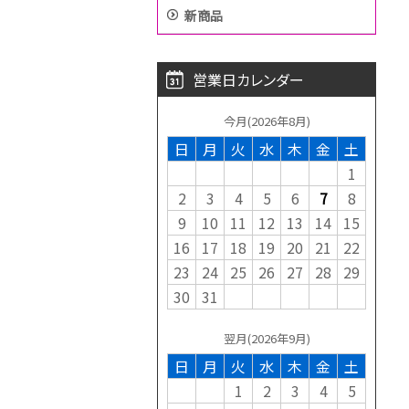
新商品
営業日カレンダー
今月(2026年8月)
日
月
火
水
木
金
土
1
2
3
4
5
6
7
8
9
10
11
12
13
14
15
16
17
18
19
20
21
22
23
24
25
26
27
28
29
30
31
翌月(2026年9月)
日
月
火
水
木
金
土
1
2
3
4
5