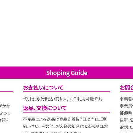
Shoping Guide
お支払いについて
お問
代引き、銀行振込（前払い）がご利用可能です。
事業者
がかか
事業責
返品、交換について
よって
郵便番号
不良品による返品は商品到着後7日以内にご連
金額を
住所：
絡下さい。 その他、お客様の都合による返品はお
電話：05