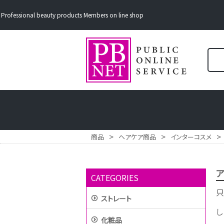
Professional beauty products Members on line shop
>
>
>
商品
ヘアケア商品
インターコスメ
ア
CATEGORIES
只
ストレート
し
化粧品