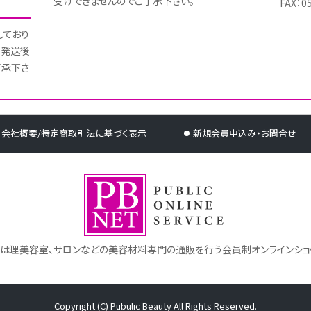
受けできませんのでご了承下さい。
FAX：0
しており
 発送後
了承下さ
会社概要/特定商取引法に基づく表示
新規会員申込み・お問合せ
トは理美容室、サロンなどの美容材料専門の通販を行う会員制オンラインショ
Copyright (C) Pubulic Beauty All Rights Reserved.