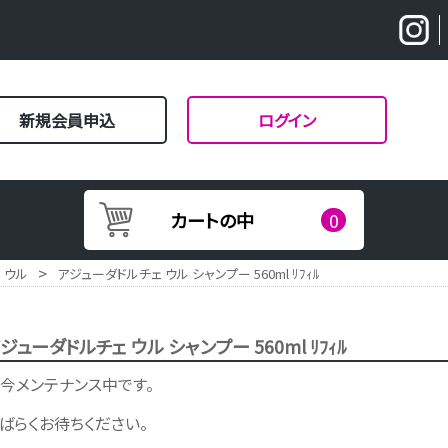
新規会員申込
ログイン
カートの中
0
>
ウル
アジューダドルチェ ウル シャンプー 560ml ﾘﾌｨﾙ
ジューダドルチェ ウル シャンプー 560ml ﾘﾌｨﾙ
今メンテナンス中です。
ばらくお待ちください。