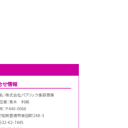
合せ情報
名：株式会社パブリック美容商事
任者：青木 利純
：〒440-0066
愛知県豊橋市東田町248-3
32-62-7445