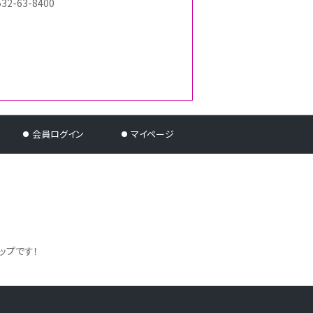
532-63-8400
会員ログイン
マイページ
ップです！